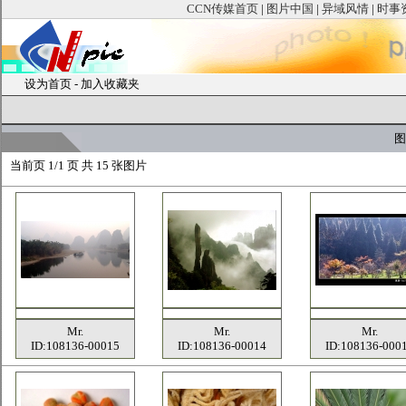
CCN传媒首页
|
图片中国
|
异域风情
|
时事
设为首页
-
加入收藏夹
图
当前页
1/1 页 共
15
张图片
Mr.
Mr.
Mr.
ID:108136-00015
ID:108136-00014
ID:108136-000