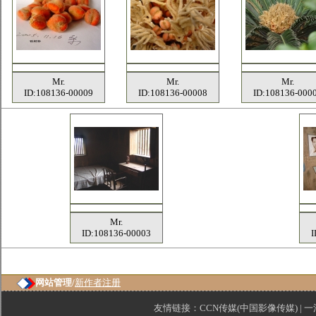
Mr.
Mr.
Mr.
ID:108136-00009
ID:108136-00008
ID:108136-000
Mr.
ID:108136-00003
I
网站管理/
新作者注册
友情链接：
CCN传媒(中国影像传媒)
|
一