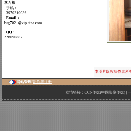
李万根
手机：
13970219036
Email：
lwg7021@vip.sina.com
QQ：
228090887
本图片版权归作者所
网站管理/
新作者注册
友情链接：
CCN传媒(中国影像传媒)
|