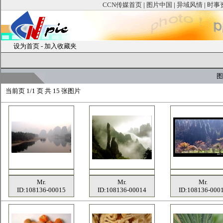
CCN传媒首页
|
图片中国
|
异域风情
|
时事
设为首页
-
加入收藏夹
图
当前页
1/1 页 共
15
张图片
Mr.
Mr.
Mr.
ID:108136-00015
ID:108136-00014
ID:108136-000