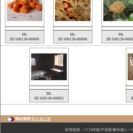
Mr.
Mr.
Mr.
ID:108136-00009
ID:108136-00008
ID:108136-000
Mr.
ID:108136-00003
I
网站管理/
新作者注册
友情链接：
CCN传媒(中国影像传媒)
|
一