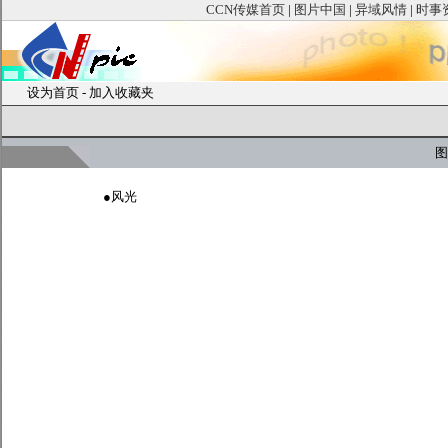
CCN传媒首页
|
图片中国
|
异域风情
|
时事
设为首页
-
加入收藏夹
图
●
风光